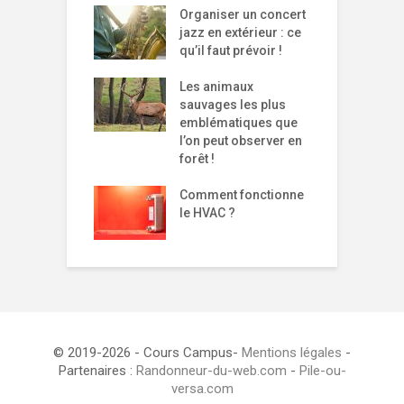
Organiser un concert
jazz en extérieur : ce
qu’il faut prévoir !
Les animaux
sauvages les plus
emblématiques que
l’on peut observer en
forêt !
Comment fonctionne
le HVAC ?
© 2019-2026 - Cours Campus-
Mentions légales
-
Partenaires :
Randonneur-du-web.com
-
Pile-ou-
versa.com