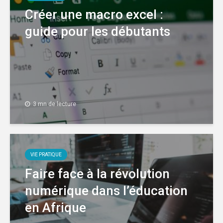
Créer une macro excel :
guide pour les débutants
3 mn de lecture
VIE PRATIQUE
Faire face à la révolution
numérique dans l’éducation
en Afrique