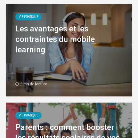
VIE PRATIQUE
Les avantages et les
contraintes du mobile
learning
3 mn de lecture
VIE PRATIQUE
Parents : comment booster
les résultats scolaires de vos