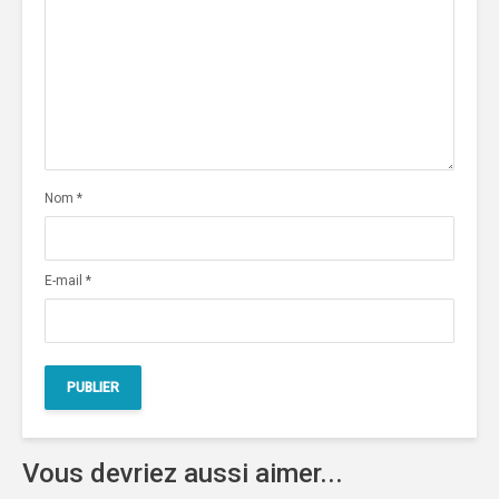
Nom
*
E-mail
*
Vous devriez aussi aimer...