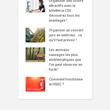
Organiser des loisirs
attractifs avec la
billetterie CSE :
découvrez tous les
avantages !
Organiser un concert
jazz en extérieur : ce
qu’il faut prévoir !
Les animaux
sauvages les plus
emblématiques que
l’on peut observer en
forêt !
Comment fonctionne
le HVAC ?