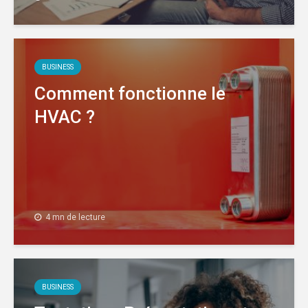
BUSINESS
Comment fonctionne le
HVAC ?
4 mn de lecture
BUSINESS