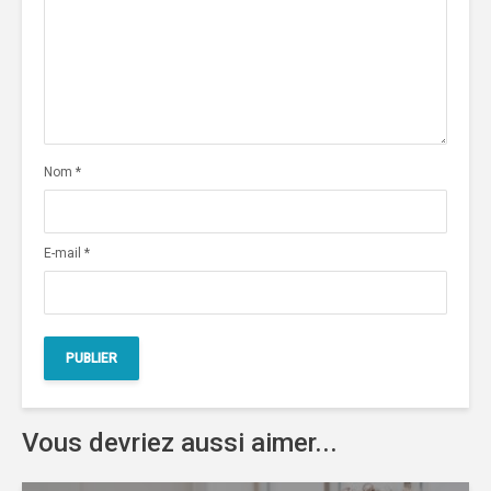
Nom
*
E-mail
*
Vous devriez aussi aimer...