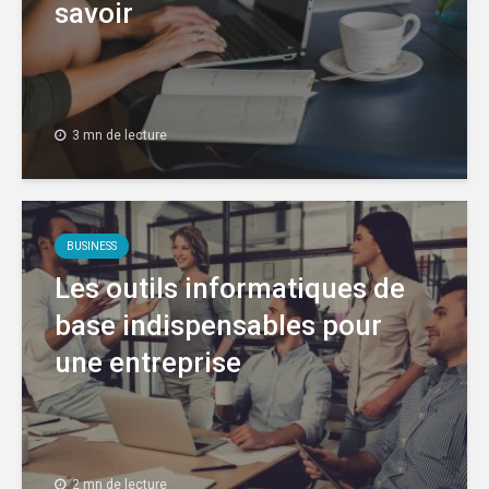
savoir
3 mn de lecture
BUSINESS
Les outils informatiques de
base indispensables pour
une entreprise
2 mn de lecture